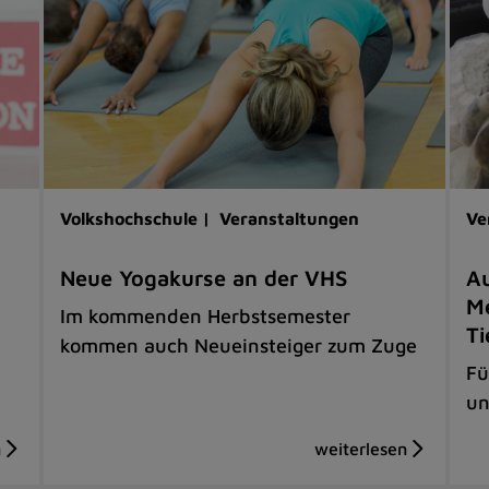
Volkshochschule |
Veranstaltungen
Ve
Neue Yogakurse an der VHS
Au
Me
Im kommenden Herbstsemester
Ti
kommen auch Neueinsteiger zum Zuge
Fü
un