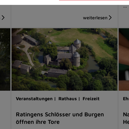
…
Veranstaltungen |
Rathaus |
Freizeit
Eh
Ratingens Schlösser und Burgen
Na
öffnen ihre Tore
He