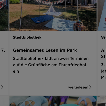
Stadtbibliothek
Ve
 7.
Gemeinsames Lesen im Park
Al
St
Stadtbibliothek lädt an zwei Terminen
3.
auf die Grünfläche am Ehrenfriedhof
je
ein
Mi