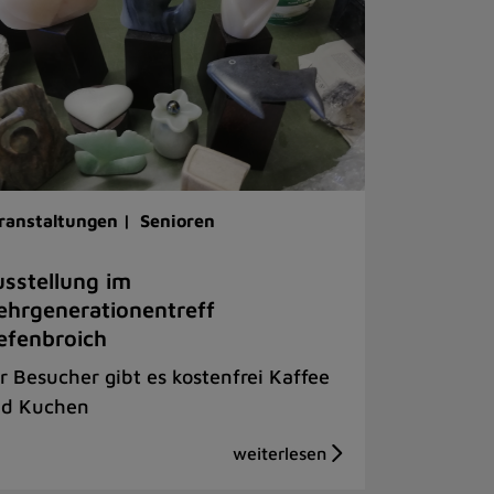
ranstaltungen |
Senioren
sstellung im
hrgenerationentreff
efenbroich
r Besucher gibt es kostenfrei Kaffee
d Kuchen