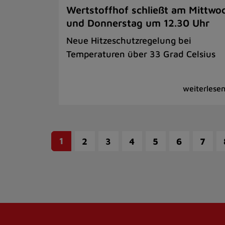
Wertstoffhof schließt am Mittwo
und Donnerstag um 12.30 Uhr
Neue Hitzeschutzregelung bei
Temperaturen über 33 Grad Celsius
1
2
3
4
5
6
7