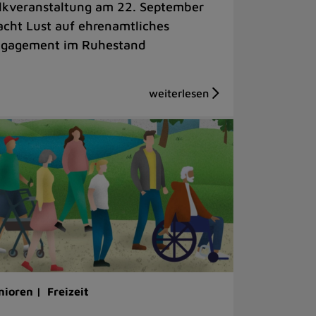
lkveranstaltung am 22. September
cht Lust auf ehrenamtliches
gagement im Ruhestand
nioren |
Freizeit