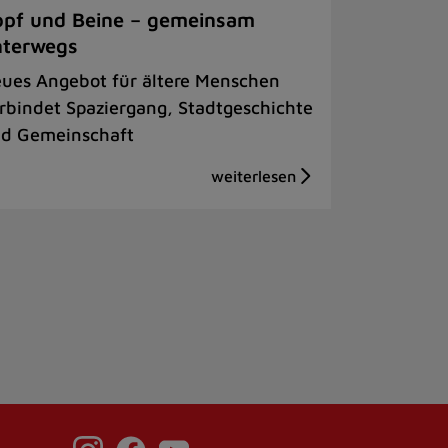
pf und Beine – gemeinsam
nterwegs
ues Angebot für ältere Menschen
rbindet Spaziergang, Stadtgeschichte
d Gemeinschaft