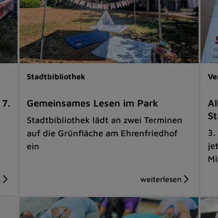
Stadtbibliothek
Ve
 7.
Gemeinsames Lesen im Park
Al
St
Stadtbibliothek lädt an zwei Terminen
3.
auf die Grünfläche am Ehrenfriedhof
je
ein
Mi