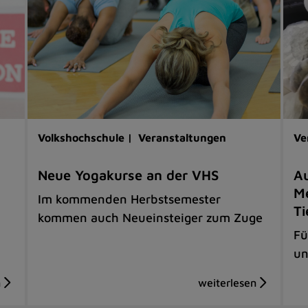
Volkshochschule |
Veranstaltungen
Ve
Neue Yogakurse an der VHS
Au
Me
Im kommenden Herbstsemester
Ti
kommen auch Neueinsteiger zum Zuge
Fü
un