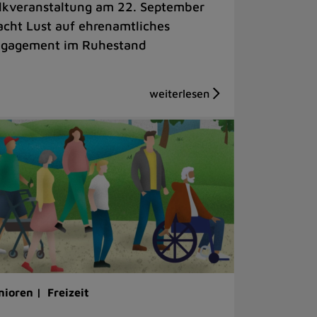
lkveranstaltung am 22. September
cht Lust auf ehrenamtliches
gagement im Ruhestand
nioren |
Freizeit