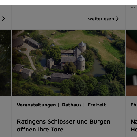
…
Veranstaltungen |
Rathaus |
Freizeit
Eh
Ratingens Schlösser und Burgen
Na
öffnen ihre Tore
He