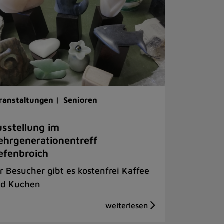
ranstaltungen |
Senioren
sstellung im
hrgenerationentreff
efenbroich
r Besucher gibt es kostenfrei Kaffee
d Kuchen