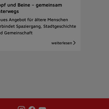
pf und Beine – gemeinsam
nterwegs
ues Angebot für ältere Menschen
rbindet Spaziergang, Stadtgeschichte
d Gemeinschaft