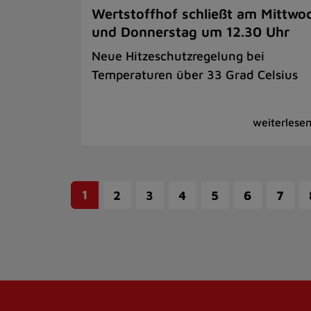
Wertstoffhof schließt am Mittwo
und Donnerstag um 12.30 Uhr
Neue Hitzeschutzregelung bei
Temperaturen über 33 Grad Celsius
1
2
3
4
5
6
7