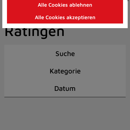
Alle Cookies ablehnen
Zum
der Stadt
Inhalt
Alle Cookies akzeptieren
springen
Ratingen
(Schnelltaste
I)
Suche
Kategorie
Datum