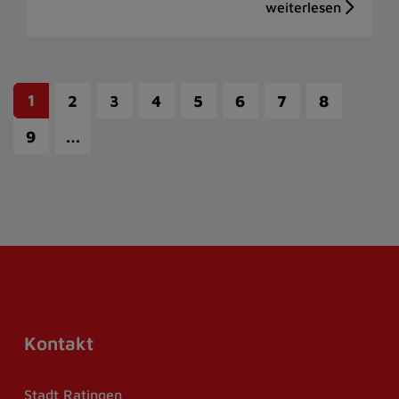
1
2
3
4
5
6
7
8
…
9
Kontakt
Stadt Ratingen