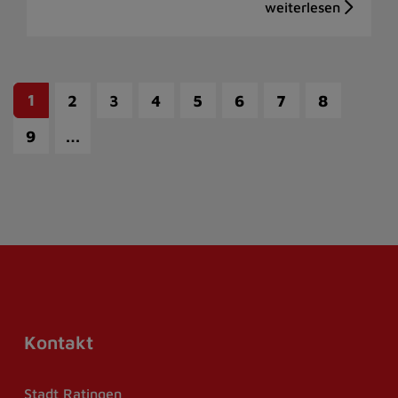
1
2
3
4
5
6
7
8
…
9
Kontakt
Stadt Ratingen