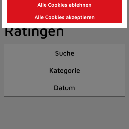
Alle Cookies ablehnen
Zum
der Stadt
Inhalt
Alle Cookies akzeptieren
springen
Ratingen
(Schnelltaste
I)
Suche
Kategorie
Datum