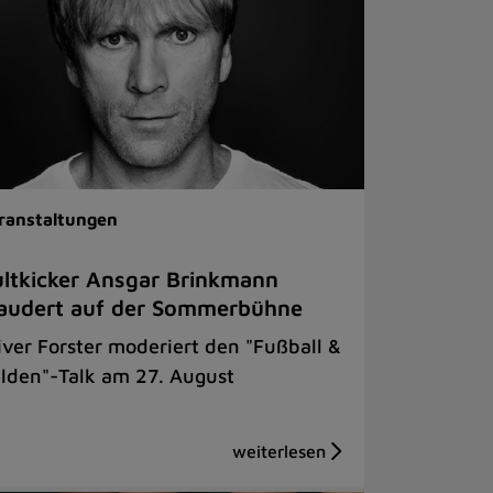
ranstaltungen
ltkicker Ansgar Brinkmann
audert auf der Sommerbühne
iver Forster moderiert den "Fußball &
lden"-Talk am 27. August