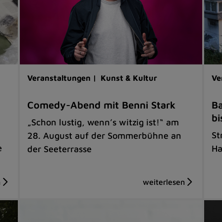
Veranstaltungen |
Kunst & Kultur
Ve
Comedy-Abend mit Benni Stark
Ba
bi
„Schon lustig, wenn’s witzig ist!“ am
St
28. August auf der Sommerbühne an
e
Ha
der Seeterrasse