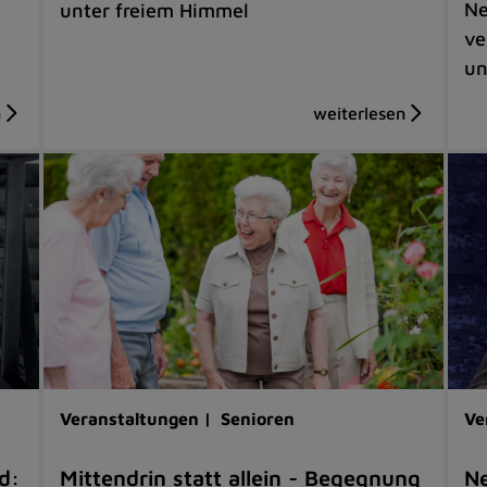
Ne
unter freiem Himmel
ve
un
Veranstaltungen |
Senioren
Ve
d:
Mittendrin statt allein - Begegnung
Ne