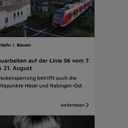
rkehr |
Bauen
uarbeiten auf der Linie S6 vom 7.
s 21. August
reckensperrung betrifft auch die
ltepunkte Hösel und Ratingen-Ost