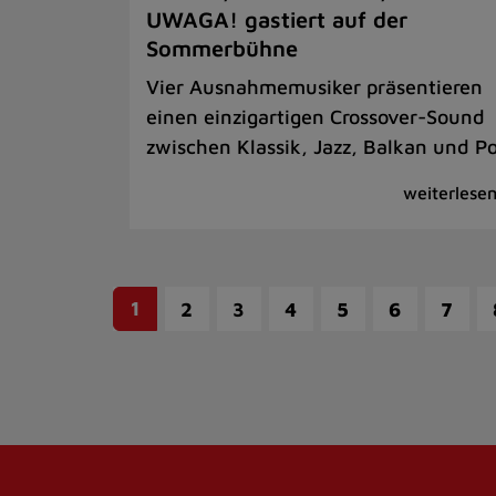
UWAGA! gastiert auf der
Sommerbühne
Vier Ausnahmemusiker präsentieren
einen einzigartigen Crossover-Sound
zwischen Klassik, Jazz, Balkan und P
1
2
3
4
5
6
7