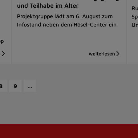
und Teilhabe im Alter
Ru
Projektgruppe lädt am 6. August zum
Sp
Infostand neben dem Hösel-Center ein
Un
op
…
8
9