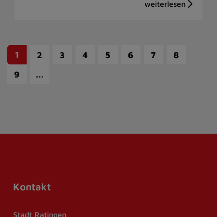
1
2
3
4
5
6
7
8
…
9
Kontakt
Stadt Ratingen