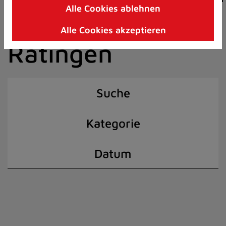
Alle Cookies ablehnen
Zum
der Stadt
Inhalt
Alle Cookies akzeptieren
springen
Ratingen
(Schnelltaste
I)
Suche
Kategorie
Datum