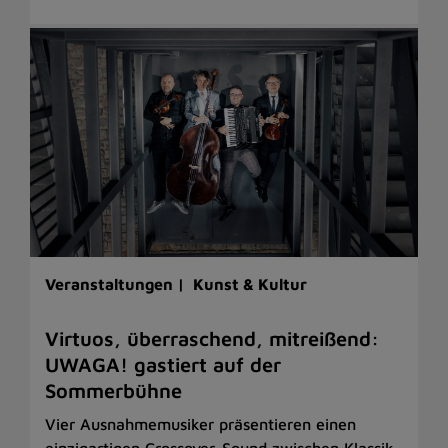
Veranstaltungen |
Kunst & Kultur
Virtuos, überraschend, mitreißend:
UWAGA! gastiert auf der
Sommerbühne
Vier Ausnahmemusiker präsentieren einen
einzigartigen Crossover-Sound zwischen Klassik,