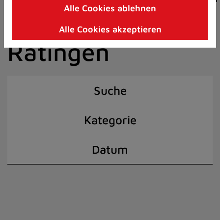
Alle Cookies ablehnen
Zum
der Stadt
Inhalt
Alle Cookies akzeptieren
springen
Ratingen
(Schnelltaste
I)
Suche
Kategorie
Datum