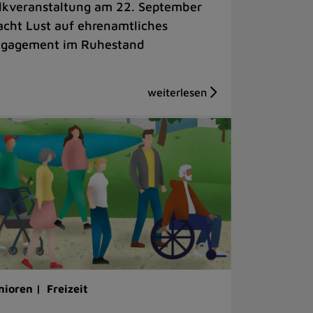
lkveranstaltung am 22. September
cht Lust auf ehrenamtliches
gagement im Ruhestand
nioren |
Freizeit