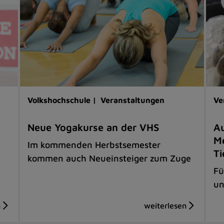
Volkshochschule |
Veranstaltungen
Ve
Neue Yogakurse an der VHS
Au
Me
Im kommenden Herbstsemester
Ti
kommen auch Neueinsteiger zum Zuge
Fü
un