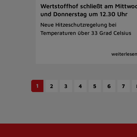
Wertstoffhof schließt am Mittwo
und Donnerstag um 12.30 Uhr
Neue Hitzeschutzregelung bei
Temperaturen über 33 Grad Celsius
1
2
3
4
5
6
7