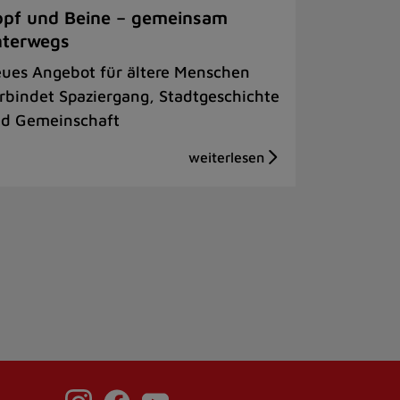
pf und Beine – gemeinsam
nterwegs
ues Angebot für ältere Menschen
rbindet Spaziergang, Stadtgeschichte
d Gemeinschaft