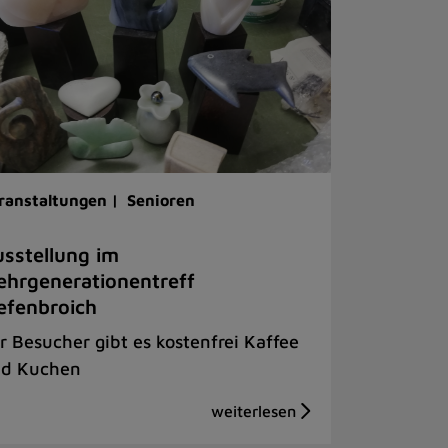
ranstaltungen |
Senioren
sstellung im
hrgenerationentreff
efenbroich
r Besucher gibt es kostenfrei Kaffee
d Kuchen