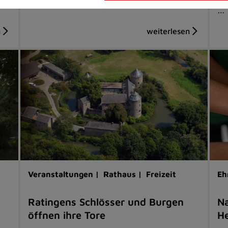
…
Veranstaltungen |
Rathaus |
Freizeit
Eh
Ratingens Schlösser und Burgen
Na
öffnen ihre Tore
He