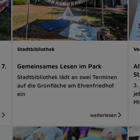
Stadtbibliothek
Ve
 7.
Gemeinsames Lesen im Park
Al
St
Stadtbibliothek lädt an zwei Terminen
3.
auf die Grünfläche am Ehrenfriedhof
je
ein
Mi