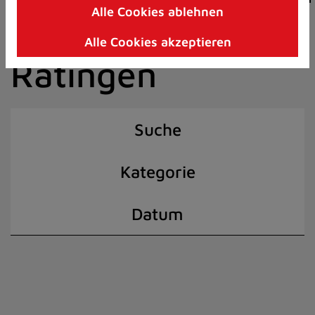
Alle Cookies ablehnen
Zum
der Stadt
Inhalt
Alle Cookies akzeptieren
springen
Ratingen
(Schnelltaste
I)
Suche
Kategorie
Datum