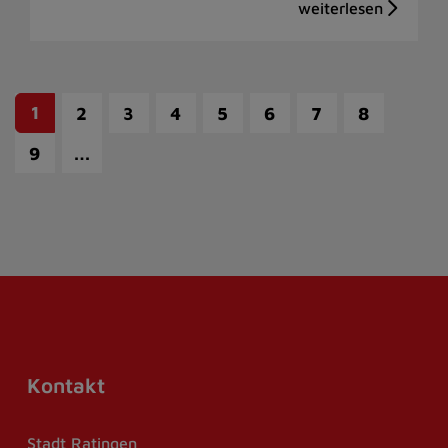
1
2
3
4
5
6
7
8
…
9
Kontakt
Stadt Ratingen