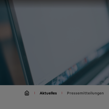
Zur
Startseite
(Schnelltaste
0)
Zum
Seitenanfang
springen
(Schnelltaste
A)
Zur
Navigation/Menü
springen
(Schnelltaste
M)
Zur
Suche
Aktuelles
Pressemitteilungen
springen
(Schnelltaste
8)