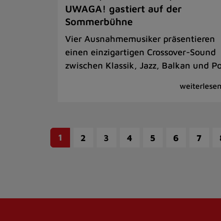
UWAGA! gastiert auf der
Sommerbühne
Vier Ausnahmemusiker präsentieren
einen einzigartigen Crossover-Sound
zwischen Klassik, Jazz, Balkan und P
1
2
3
4
5
6
7