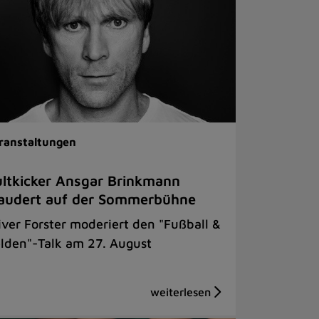
ranstaltungen
ltkicker Ansgar Brinkmann
audert auf der Sommerbühne
iver Forster moderiert den "Fußball &
lden"-Talk am 27. August