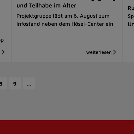
und Teilhabe im Alter
Ru
Projektgruppe lädt am 6. August zum
Sp
Infostand neben dem Hösel-Center ein
Un
op
…
8
9