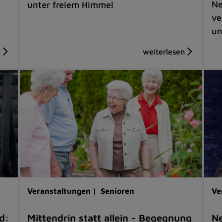
Ne
unter freiem Himmel
ve
un
Veranstaltungen |
Senioren
Ve
d:
Mittendrin statt allein - Begegnung
Ne