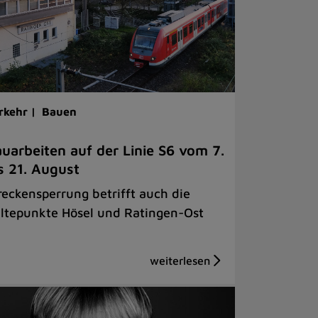
rkehr |
Bauen
uarbeiten auf der Linie S6 vom 7.
s 21. August
reckensperrung betrifft auch die
ltepunkte Hösel und Ratingen-Ost