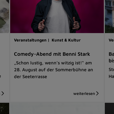
Veranstaltungen |
Kunst & Kultur
Ve
Comedy-Abend mit Benni Stark
Ba
bi
„Schon lustig, wenn’s witzig ist!“ am
St
28. August auf der Sommerbühne an
e
Ha
der Seeterrasse