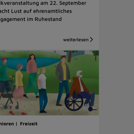
lkveranstaltung am 22. September
cht Lust auf ehrenamtliches
gagement im Ruhestand
nioren |
Freizeit