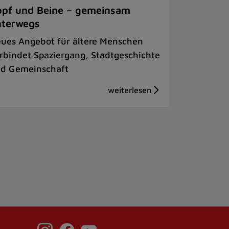
pf und Beine – gemeinsam
nterwegs
ues Angebot für ältere Menschen
rbindet Spaziergang, Stadtgeschichte
d Gemeinschaft