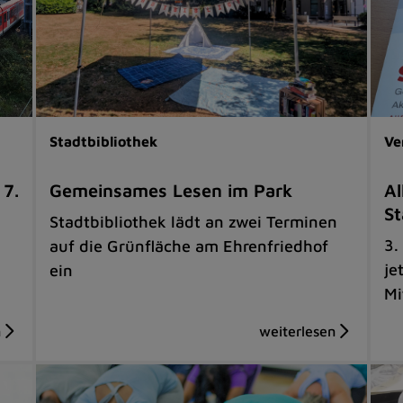
Stadtbibliothek
Ve
 7.
Gemeinsames Lesen im Park
Al
St
Stadtbibliothek lädt an zwei Terminen
3.
auf die Grünfläche am Ehrenfriedhof
je
ein
Mi