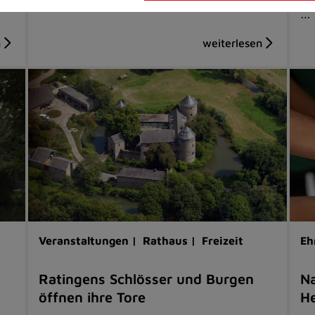
…
Veranstaltungen |
Rathaus |
Freizeit
Eh
Ratingens Schlösser und Burgen
Na
öffnen ihre Tore
He