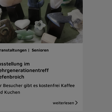
ranstaltungen |
Senioren
sstellung im
hrgenerationentreff
efenbroich
r Besucher gibt es kostenfrei Kaffee
d Kuchen