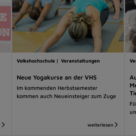
Volkshochschule |
Veranstaltungen
Ve
Neue Yogakurse an der VHS
Au
Me
Im kommenden Herbstsemester
Ti
kommen auch Neueinsteiger zum Zuge
Fü
un