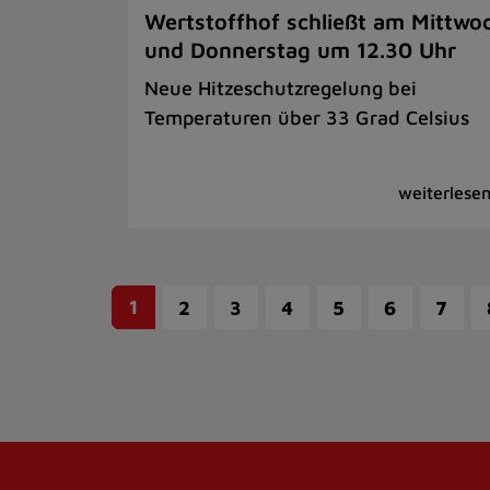
Wertstoffhof schließt am Mittwo
und Donnerstag um 12.30 Uhr
Neue Hitzeschutzregelung bei
Temperaturen über 33 Grad Celsius
1
2
3
4
5
6
7