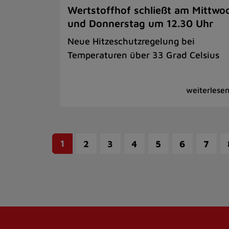
Wertstoffhof schließt am Mittwo
und Donnerstag um 12.30 Uhr
Neue Hitzeschutzregelung bei
Temperaturen über 33 Grad Celsius
1
2
3
4
5
6
7