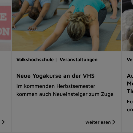
Volkshochschule |
Veranstaltungen
Ve
Neue Yogakurse an der VHS
Au
Me
Im kommenden Herbstsemester
Ti
kommen auch Neueinsteiger zum Zuge
Fü
un