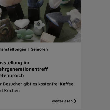
ranstaltungen |
Senioren
sstellung im
hrgenerationentreff
efenbroich
r Besucher gibt es kostenfrei Kaffee
d Kuchen