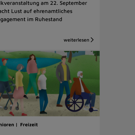
lkveranstaltung am 22. September
cht Lust auf ehrenamtliches
gagement im Ruhestand
nioren |
Freizeit