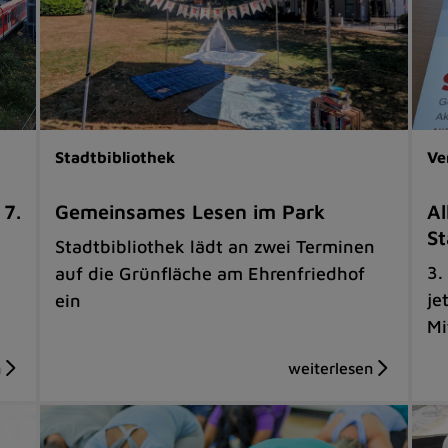
Stadtbibliothek
Ve
 7.
Gemeinsames Lesen im Park
Al
St
Stadtbibliothek lädt an zwei Terminen
3.
auf die Grünfläche am Ehrenfriedhof
je
ein
Mi