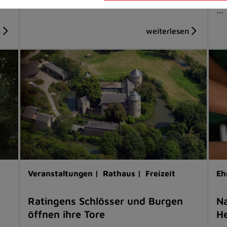
…
Veranstaltungen |
Rathaus |
Freizeit
Eh
Ratingens Schlösser und Burgen
Na
öffnen ihre Tore
He