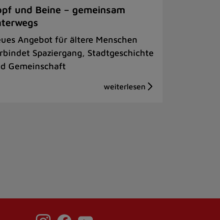
pf und Beine – gemeinsam
nterwegs
ues Angebot für ältere Menschen
rbindet Spaziergang, Stadtgeschichte
d Gemeinschaft