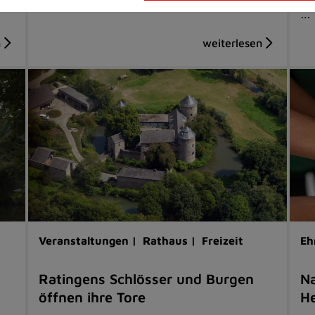
…
Veranstaltungen |
Rathaus |
Freizeit
Eh
Ratingens Schlösser und Burgen
Na
öffnen ihre Tore
He