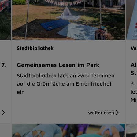
Stadtbibliothek
Ve
 7.
Gemeinsames Lesen im Park
Al
St
Stadtbibliothek lädt an zwei Terminen
3.
auf die Grünfläche am Ehrenfriedhof
je
ein
Mi