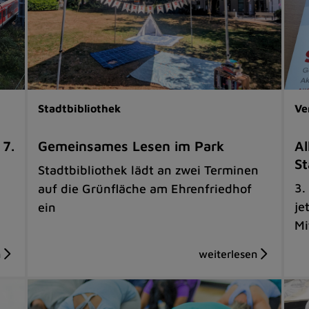
Stadtbibliothek
Ve
 7.
Gemeinsames Lesen im Park
Al
St
Stadtbibliothek lädt an zwei Terminen
3.
auf die Grünfläche am Ehrenfriedhof
je
ein
Mi