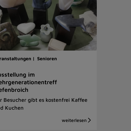
ranstaltungen |
Senioren
sstellung im
hrgenerationentreff
efenbroich
r Besucher gibt es kostenfrei Kaffee
d Kuchen