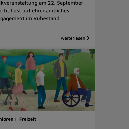
lkveranstaltung am 22. September
cht Lust auf ehrenamtliches
gagement im Ruhestand
nioren |
Freizeit