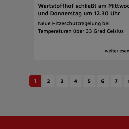
Wertstoffhof schließt am Mittwo
und Donnerstag um 12.30 Uhr
Neue Hitzeschutzregelung bei
Temperaturen über 33 Grad Celsius
1
2
3
4
5
6
7