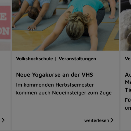
Volkshochschule |
Veranstaltungen
Ve
Neue Yogakurse an der VHS
Au
Me
Im kommenden Herbstsemester
Ti
kommen auch Neueinsteiger zum Zuge
Fü
un