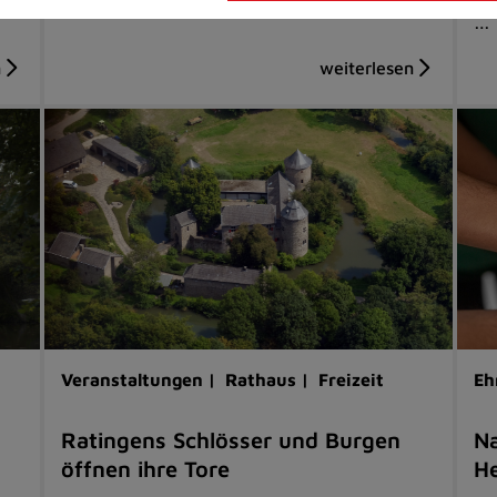
…
Veranstaltungen |
Rathaus |
Freizeit
Eh
Ratingens Schlösser und Burgen
Na
öffnen ihre Tore
He