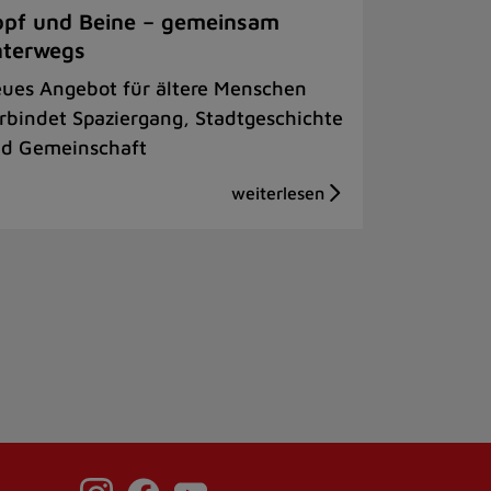
pf und Beine – gemeinsam
nterwegs
ues Angebot für ältere Menschen
rbindet Spaziergang, Stadtgeschichte
d Gemeinschaft