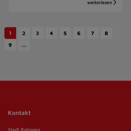
1
2
3
4
5
6
7
8
…
9
Kontakt
Stadt Ratingen