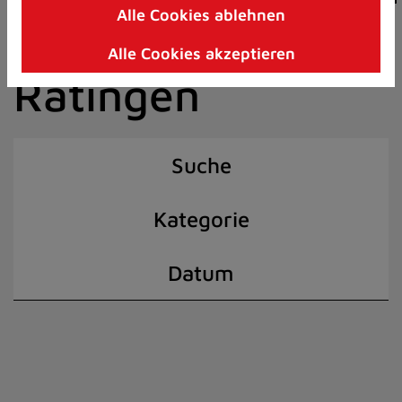
Alle Cookies ablehnen
Zum
der Stadt
Inhalt
Alle Cookies akzeptieren
springen
Ratingen
(Schnelltaste
I)
Suche
Kategorie
Datum