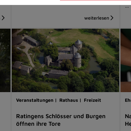
…
Veranstaltungen |
Rathaus |
Freizeit
Eh
Ratingens Schlösser und Burgen
Na
öffnen ihre Tore
He