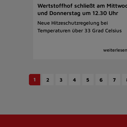
Wertstoffhof schließt am Mittwo
und Donnerstag um 12.30 Uhr
Neue Hitzeschutzregelung bei
Temperaturen über 33 Grad Celsius
1
2
3
4
5
6
7