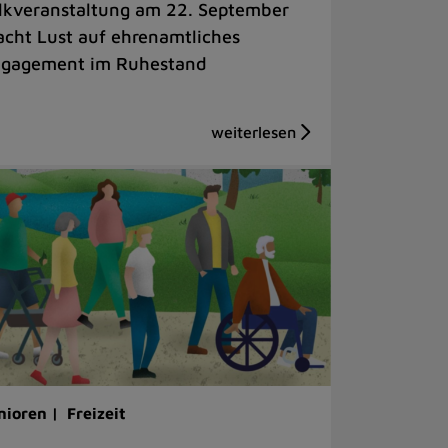
lkveranstaltung am 22. September
cht Lust auf ehrenamtliches
gagement im Ruhestand
nioren |
Freizeit