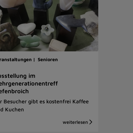
ranstaltungen |
Senioren
sstellung im
hrgenerationentreff
efenbroich
r Besucher gibt es kostenfrei Kaffee
d Kuchen