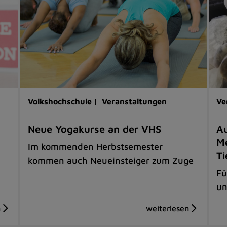
Volkshochschule |
Veranstaltungen
Ve
Neue Yogakurse an der VHS
Au
Me
Im kommenden Herbstsemester
Ti
kommen auch Neueinsteiger zum Zuge
Fü
un