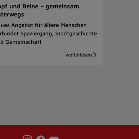
pf und Beine – gemeinsam
nterwegs
ues Angebot für ältere Menschen
rbindet Spaziergang, Stadtgeschichte
d Gemeinschaft