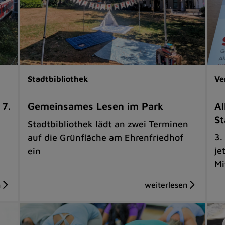
Stadtbibliothek
Ve
 7.
Gemeinsames Lesen im Park
Al
St
Stadtbibliothek lädt an zwei Terminen
3.
auf die Grünfläche am Ehrenfriedhof
je
ein
Mi