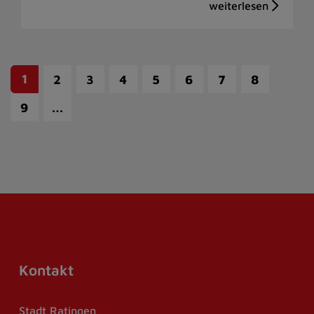
1
2
3
4
5
6
7
8
…
9
Kontakt
Stadt Ratingen