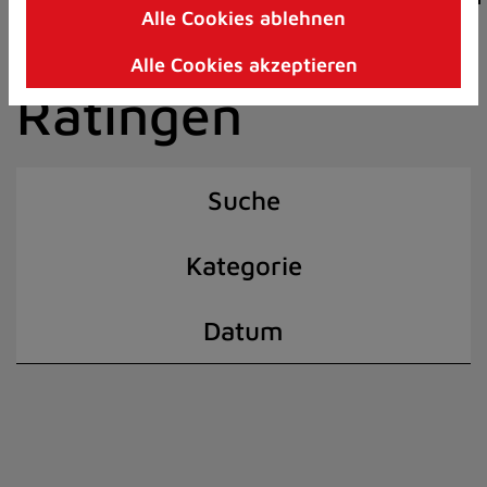
Alle Cookies ablehnen
Zum
der Stadt
Inhalt
Alle Cookies akzeptieren
springen
Ratingen
(Schnelltaste
I)
Suche
Kategorie
Datum