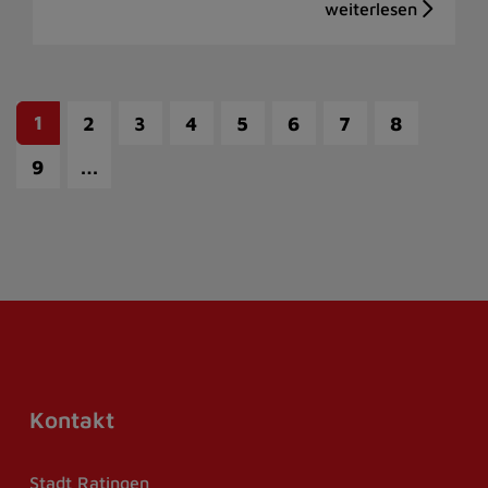
1
2
3
4
5
6
7
8
…
9
Kontakt
Stadt Ratingen