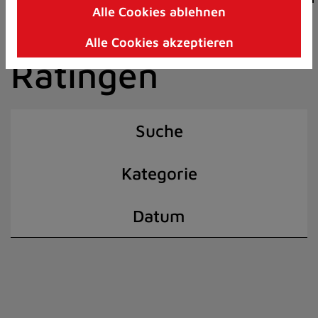
Alle Cookies ablehnen
Zum
der Stadt
Inhalt
Alle Cookies akzeptieren
springen
Ratingen
(Schnelltaste
I)
Suche
Kategorie
Datum