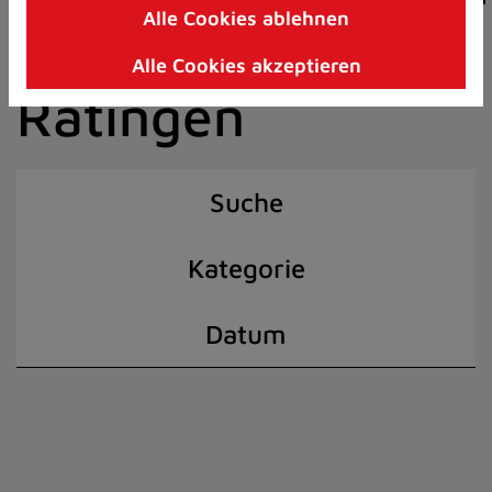
Alle Cookies ablehnen
Zum
der Stadt
Inhalt
Alle Cookies akzeptieren
springen
Ratingen
(Schnelltaste
I)
Suche
Kategorie
Datum