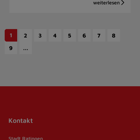
1
2
3
4
5
6
7
8
…
9
Kontakt
Stadt Ratingen