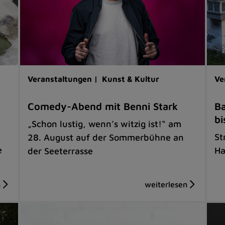
Veranstaltungen |
Kunst & Kultur
Ve
Comedy-Abend mit Benni Stark
Ba
bi
„Schon lustig, wenn’s witzig ist!“ am
St
28. August auf der Sommerbühne an
e
Ha
der Seeterrasse