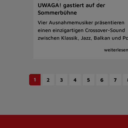
UWAGA! gastiert auf der
Sommerbühne
Vier Ausnahmemusiker präsentieren
einen einzigartigen Crossover-Sound
zwischen Klassik, Jazz, Balkan und P
1
2
3
4
5
6
7