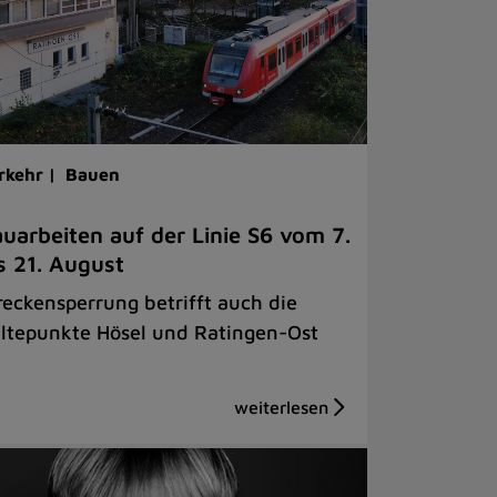
rkehr |
Bauen
uarbeiten auf der Linie S6 vom 7.
s 21. August
reckensperrung betrifft auch die
ltepunkte Hösel und Ratingen-Ost