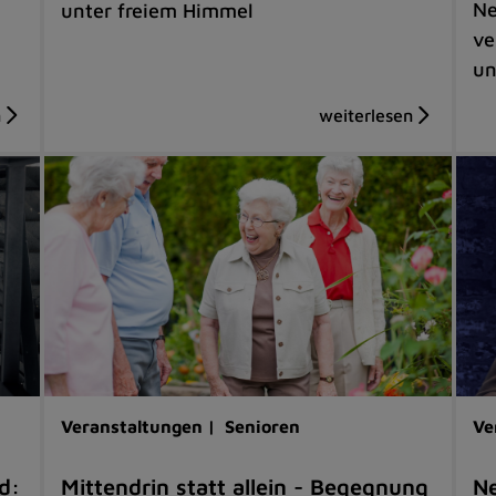
Ne
unter freiem Himmel
ve
un
Veranstaltungen |
Senioren
Ve
d:
Mittendrin statt allein - Begegnung
Ne