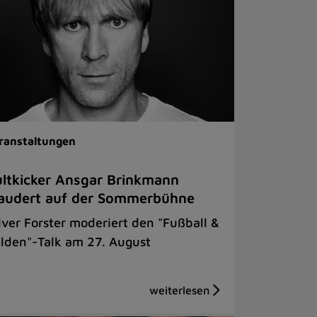
ranstaltungen
ltkicker Ansgar Brinkmann
audert auf der Sommerbühne
iver Forster moderiert den "Fußball &
lden"-Talk am 27. August