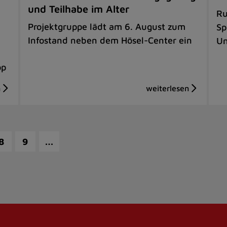
und Teilhabe im Alter
Ru
Projektgruppe lädt am 6. August zum
Sp
Infostand neben dem Hösel-Center ein
Un
op
…
8
9