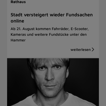
Rathaus
Stadt versteigert wieder Fundsachen
online
Ab 21. August kommen Fahrräder, E-Scooter,
Kameras und weitere Fundstücke unter den
Hammer