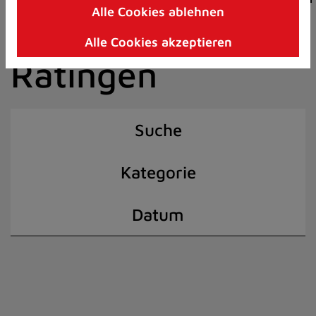
Alle Cookies ablehnen
Zum
der Stadt
Inhalt
Alle Cookies akzeptieren
springen
Ratingen
(Schnelltaste
I)
Suche
Kategorie
Datum