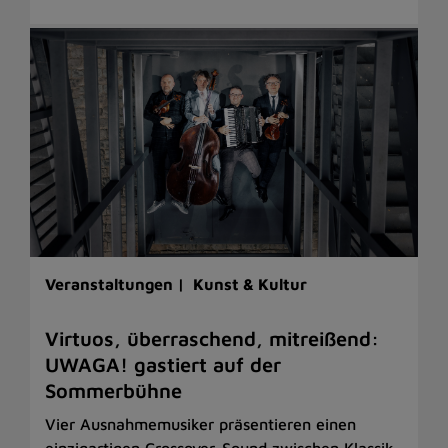
Veranstaltungen |
Kunst & Kultur
Virtuos, überraschend, mitreißend:
UWAGA! gastiert auf der
Sommerbühne
Vier Ausnahmemusiker präsentieren einen
einzigartigen Crossover-Sound zwischen Klassik,