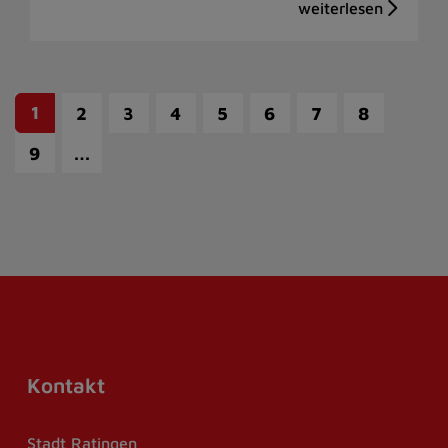
1
2
3
4
5
6
7
8
…
9
Kontakt
Stadt Ratingen