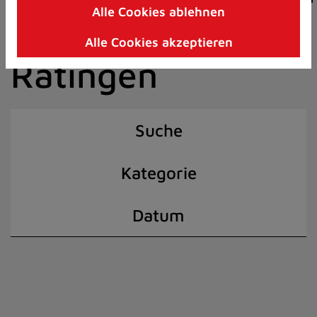
Alle Cookies ablehnen
Zum
der Stadt
Inhalt
Alle Cookies akzeptieren
springen
Ratingen
(Schnelltaste
I)
Suche
Kategorie
Datum