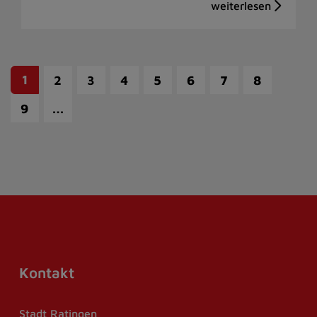
1
2
3
4
5
6
7
8
…
9
Kontakt
Stadt Ratingen