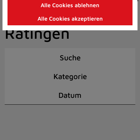
Alle Cookies ablehnen
Zum
der Stadt
Inhalt
Alle Cookies akzeptieren
springen
Ratingen
(Schnelltaste
I)
Suche
Kategorie
Datum