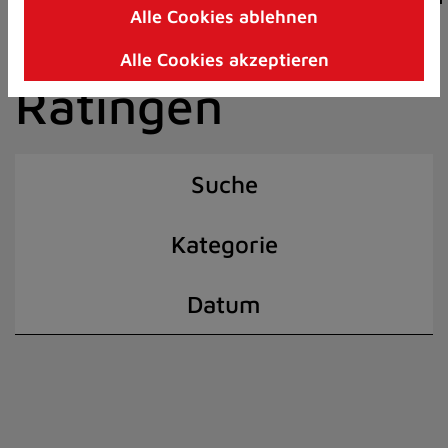
Alle Cookies ablehnen
Zum
der Stadt
Inhalt
Alle Cookies akzeptieren
springen
Ratingen
(Schnelltaste
I)
Suche
Kategorie
Datum