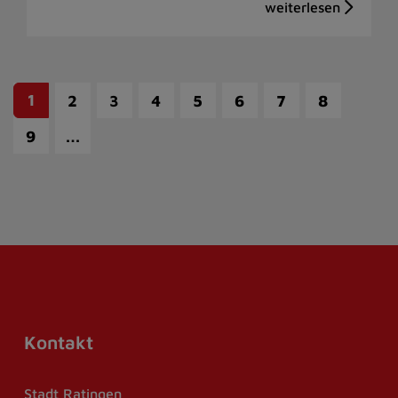
1
2
3
4
5
6
7
8
…
9
Kontakt
Stadt Ratingen