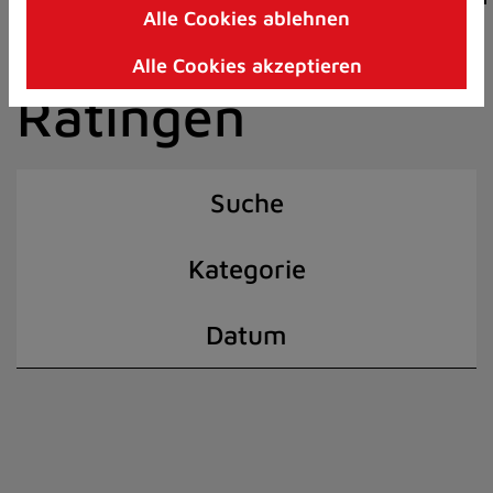
Alle Cookies ablehnen
Zum
der Stadt
Inhalt
Alle Cookies akzeptieren
springen
Ratingen
(Schnelltaste
I)
Suche
Kategorie
Datum