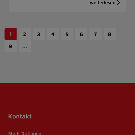
1
2
3
4
5
6
7
8
…
9
Kontakt
Stadt Ratingen