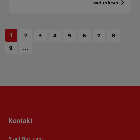
1
2
3
4
5
6
7
8
…
9
Kontakt
Stadt Ratingen