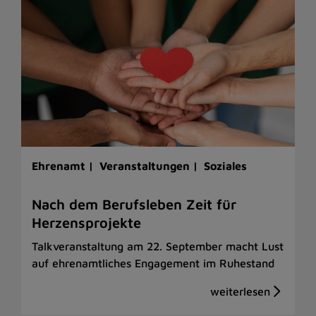
Ehrenamt |
Veranstaltungen |
Soziales
Nach dem Berufsleben Zeit für
Herzensprojekte
Talkveranstaltung am 22. September macht Lust
auf ehrenamtliches Engagement im Ruhestand