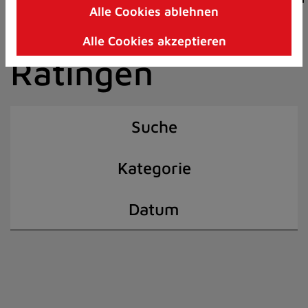
Alle Cookies ablehnen
Zum
der Stadt
Inhalt
Alle Cookies akzeptieren
springen
Ratingen
(Schnelltaste
I)
Suche
Kategorie
Datum