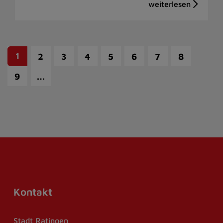
1
2
3
4
5
6
7
8
…
9
Kontakt
Stadt Ratingen