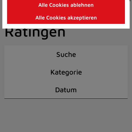
Alle Cookies ablehnen
Zum
der Stadt
Inhalt
Alle Cookies akzeptieren
springen
Ratingen
(Schnelltaste
I)
Suche
Kategorie
Datum