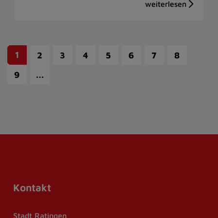
1
2
3
4
5
6
7
8
…
9
Kontakt
Stadt Ratingen