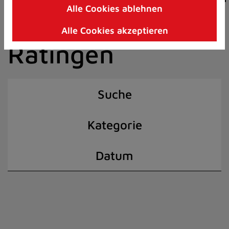
Alle Cookies ablehnen
Zum
der Stadt
Inhalt
Alle Cookies akzeptieren
springen
Ratingen
(Schnelltaste
I)
Suche
Kategorie
Datum