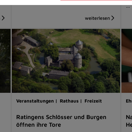
…
Veranstaltungen |
Rathaus |
Freizeit
Eh
Ratingens Schlösser und Burgen
Na
öffnen ihre Tore
He