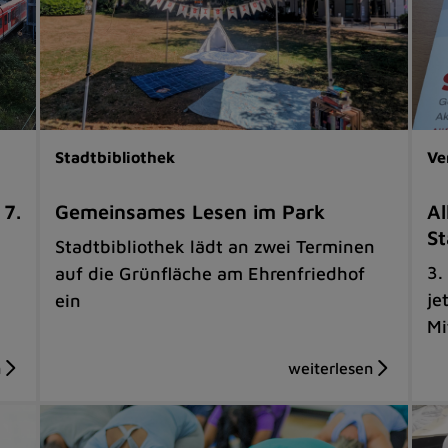
Stadtbibliothek
Ve
 7.
Gemeinsames Lesen im Park
Al
St
Stadtbibliothek lädt an zwei Terminen
3.
auf die Grünfläche am Ehrenfriedhof
je
ein
Mi