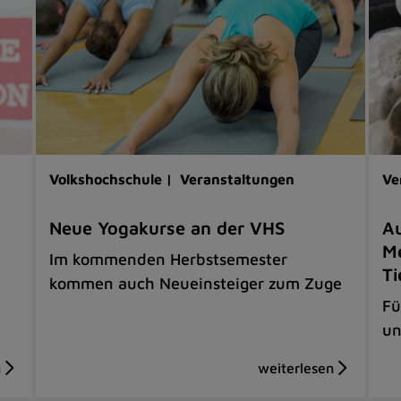
Volkshochschule |
Veranstaltungen
Ve
Neue Yogakurse an der VHS
Au
Me
Im kommenden Herbstsemester
Ti
kommen auch Neueinsteiger zum Zuge
Fü
un