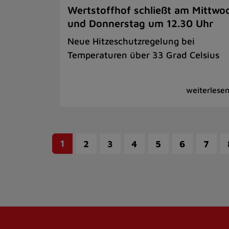
Wertstoffhof schließt am Mittwo
und Donnerstag um 12.30 Uhr
Neue Hitzeschutzregelung bei
Temperaturen über 33 Grad Celsius
1
2
3
4
5
6
7