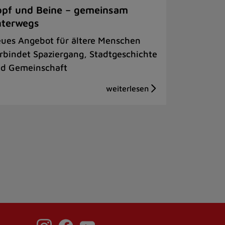
pf und Beine – gemeinsam
nterwegs
ues Angebot für ältere Menschen
rbindet Spaziergang, Stadtgeschichte
d Gemeinschaft