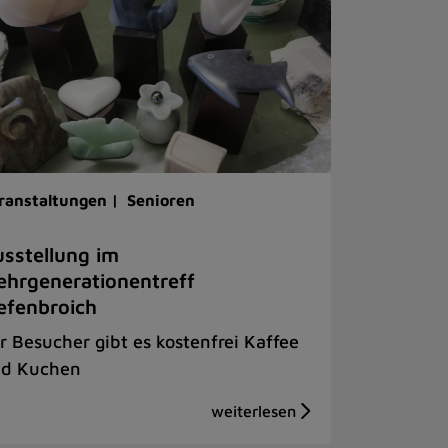
ranstaltungen |
Senioren
sstellung im
hrgenerationentreff
efenbroich
r Besucher gibt es kostenfrei Kaffee
d Kuchen