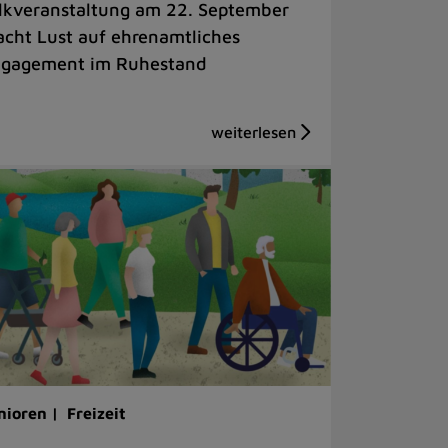
lkveranstaltung am 22. September
cht Lust auf ehrenamtliches
gagement im Ruhestand
nioren |
Freizeit