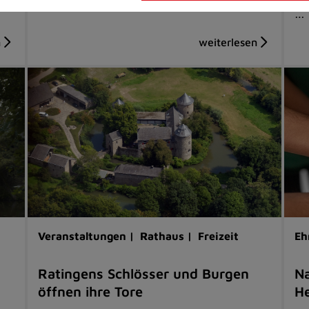
…
Veranstaltungen |
Rathaus |
Freizeit
Eh
Ratingens Schlösser und Burgen
Na
öffnen ihre Tore
He