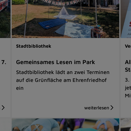
Stadtbibliothek
Ve
 7.
Gemeinsames Lesen im Park
Al
St
Stadtbibliothek lädt an zwei Terminen
3.
auf die Grünfläche am Ehrenfriedhof
je
ein
Mi