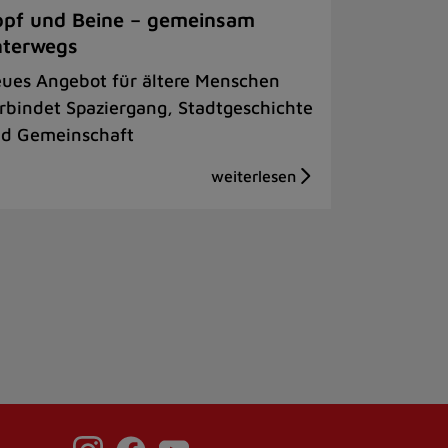
pf und Beine – gemeinsam
nterwegs
ues Angebot für ältere Menschen
rbindet Spaziergang, Stadtgeschichte
d Gemeinschaft