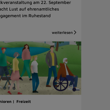
lkveranstaltung am 22. September
cht Lust auf ehrenamtliches
gagement im Ruhestand
nioren |
Freizeit