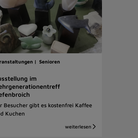
ranstaltungen |
Senioren
sstellung im
hrgenerationentreff
efenbroich
r Besucher gibt es kostenfrei Kaffee
d Kuchen