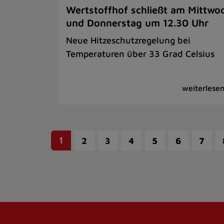
Wertstoffhof schließt am Mittwo
und Donnerstag um 12.30 Uhr
Neue Hitzeschutzregelung bei
Temperaturen über 33 Grad Celsius
1
2
3
4
5
6
7