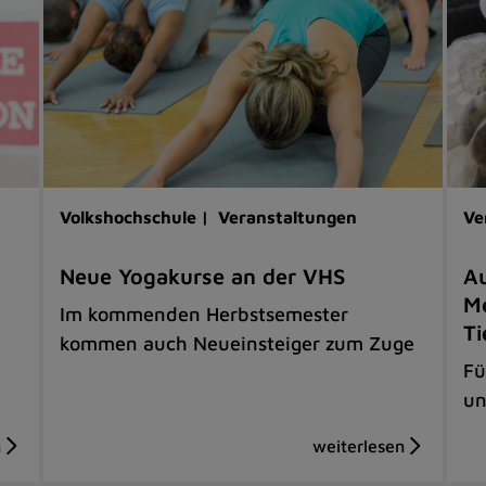
Volkshochschule |
Veranstaltungen
Ve
Neue Yogakurse an der VHS
Au
Me
Im kommenden Herbstsemester
Ti
kommen auch Neueinsteiger zum Zuge
Fü
un