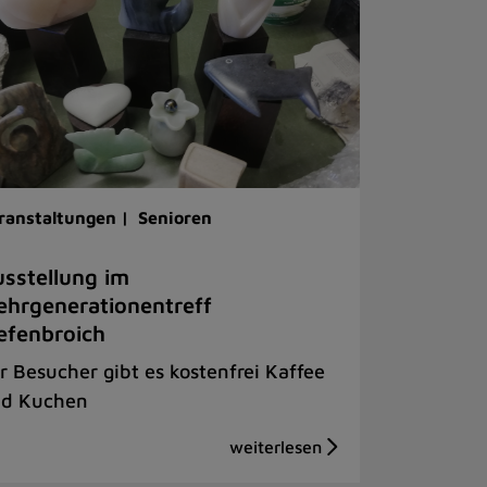
ranstaltungen |
Senioren
sstellung im
hrgenerationentreff
efenbroich
r Besucher gibt es kostenfrei Kaffee
d Kuchen