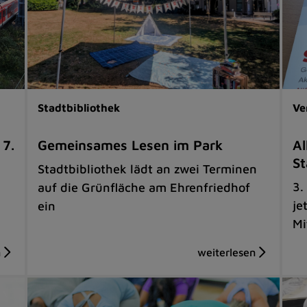
Stadtbibliothek
Ve
 7.
Gemeinsames Lesen im Park
Al
St
Stadtbibliothek lädt an zwei Terminen
3.
auf die Grünfläche am Ehrenfriedhof
je
ein
Mi