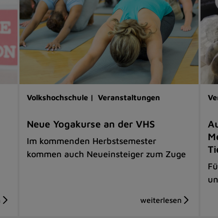
Volkshochschule |
Veranstaltungen
Ve
Neue Yogakurse an der VHS
Au
Me
Im kommenden Herbstsemester
Ti
kommen auch Neueinsteiger zum Zuge
Fü
un