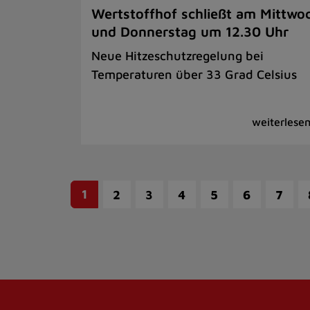
Wertstoffhof schließt am Mittwo
und Donnerstag um 12.30 Uhr
Neue Hitzeschutzregelung bei
Temperaturen über 33 Grad Celsius
1
2
3
4
5
6
7