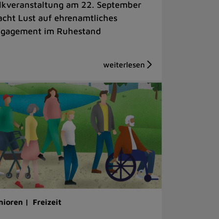
lkveranstaltung am 22. September
cht Lust auf ehrenamtliches
gagement im Ruhestand
nioren |
Freizeit