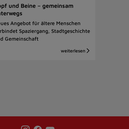
pf und Beine – gemeinsam
nterwegs
ues Angebot für ältere Menschen
rbindet Spaziergang, Stadtgeschichte
d Gemeinschaft