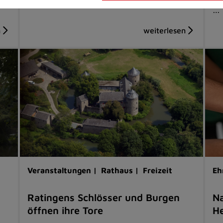
…
Veranstaltungen |
Rathaus |
Freizeit
Eh
Ratingens Schlösser und Burgen
Na
öffnen ihre Tore
He