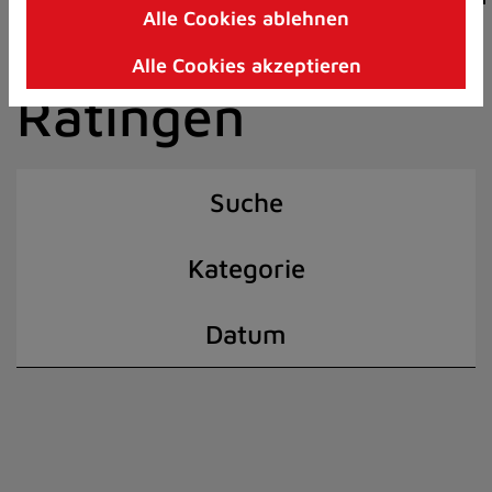
Alle Cookies ablehnen
Zum
der Stadt
Inhalt
Alle Cookies akzeptieren
springen
Ratingen
(Schnelltaste
I)
Suche
Kategorie
Datum