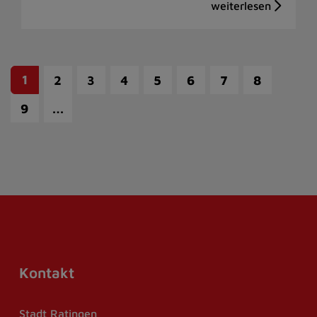
1
2
3
4
5
6
7
8
…
9
Kontakt
Stadt Ratingen