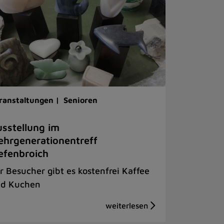
ranstaltungen |
Senioren
sstellung im
hrgenerationentreff
efenbroich
r Besucher gibt es kostenfrei Kaffee
d Kuchen