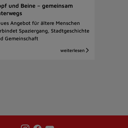
pf und Beine – gemeinsam
nterwegs
ues Angebot für ältere Menschen
rbindet Spaziergang, Stadtgeschichte
d Gemeinschaft