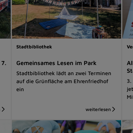
Stadtbibliothek
Ve
 7.
Gemeinsames Lesen im Park
Al
St
Stadtbibliothek lädt an zwei Terminen
3.
auf die Grünfläche am Ehrenfriedhof
je
ein
Mi