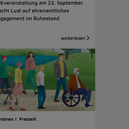
lkveranstaltung am 22. September
cht Lust auf ehrenamtliches
gagement im Ruhestand
nioren |
Freizeit