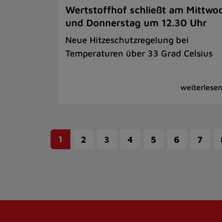
Wertstoffhof schließt am Mittwo
und Donnerstag um 12.30 Uhr
Neue Hitzeschutzregelung bei
Temperaturen über 33 Grad Celsius
1
2
3
4
5
6
7