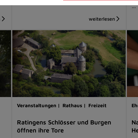
…
Veranstaltungen |
Rathaus |
Freizeit
Eh
Ratingens Schlösser und Burgen
Na
öffnen ihre Tore
He