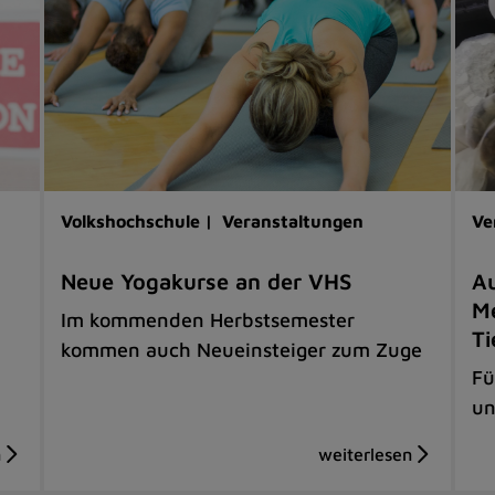
Volkshochschule |
Veranstaltungen
Ve
Neue Yogakurse an der VHS
Au
Me
Im kommenden Herbstsemester
Ti
kommen auch Neueinsteiger zum Zuge
Fü
un