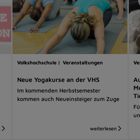
Volkshochschule |
Veranstaltungen
Ve
Neue Yogakurse an der VHS
Au
Me
Im kommenden Herbstsemester
Ti
kommen auch Neueinsteiger zum Zuge
Fü
un