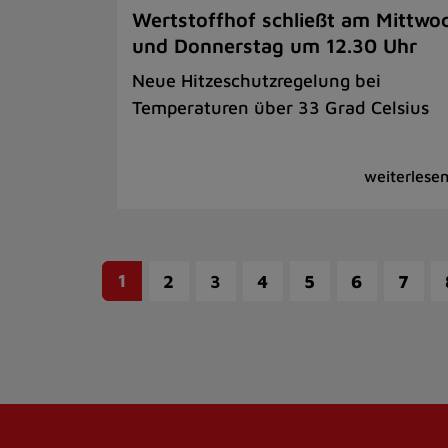
Wertstoffhof schließt am Mittwo
und Donnerstag um 12.30 Uhr
Neue Hitzeschutzregelung bei
Temperaturen über 33 Grad Celsius
1
2
3
4
5
6
7