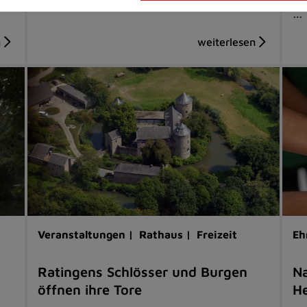
…
Veranstaltungen |
Rathaus |
Freizeit
Eh
Ratingens Schlösser und Burgen
Na
öffnen ihre Tore
He