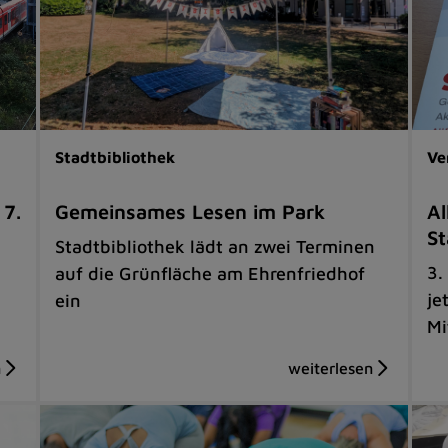
Stadtbibliothek
Ve
 7.
Gemeinsames Lesen im Park
Al
St
Stadtbibliothek lädt an zwei Terminen
3.
auf die Grünfläche am Ehrenfriedhof
je
ein
Mi