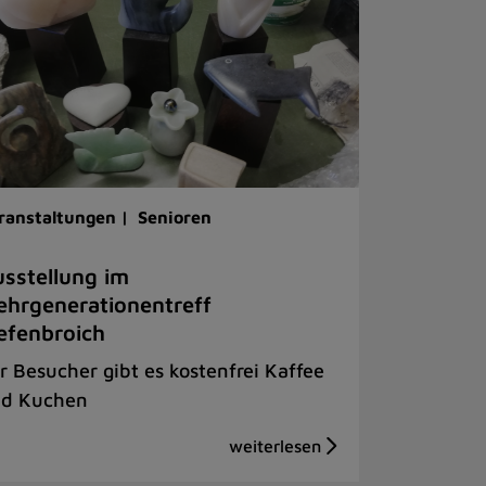
ranstaltungen |
Senioren
sstellung im
hrgenerationentreff
efenbroich
r Besucher gibt es kostenfrei Kaffee
d Kuchen