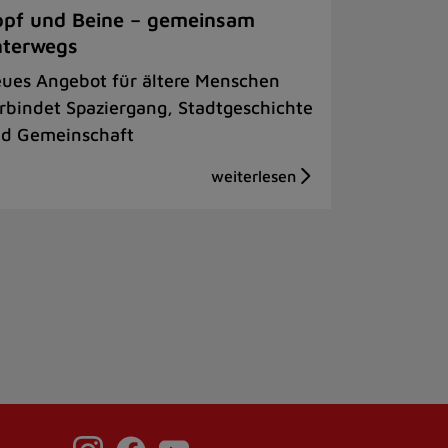
pf und Beine – gemeinsam
nterwegs
ues Angebot für ältere Menschen
rbindet Spaziergang, Stadtgeschichte
d Gemeinschaft