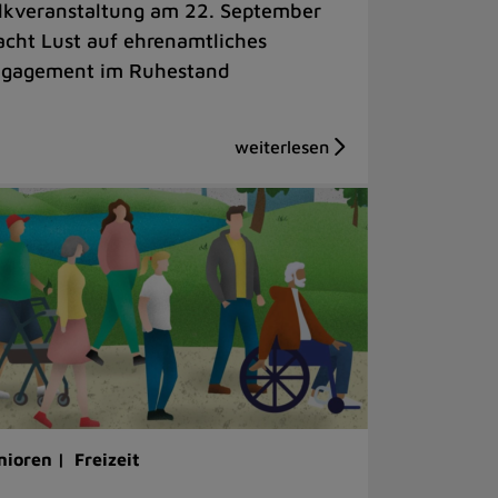
lkveranstaltung am 22. September
cht Lust auf ehrenamtliches
gagement im Ruhestand
nioren |
Freizeit