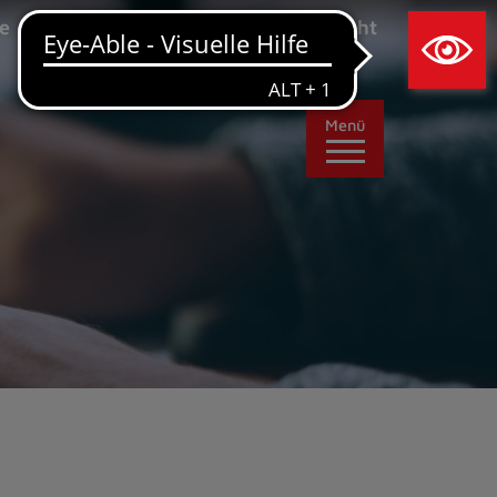
×
e
Leichte Sprache
Ansicht