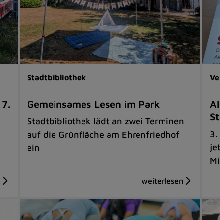
Stadtbibliothek
Ve
 7.
Gemeinsames Lesen im Park
Al
St
Stadtbibliothek lädt an zwei Terminen
3.
auf die Grünfläche am Ehrenfriedhof
je
ein
Mi