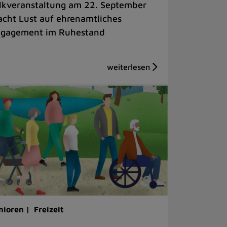
lkveranstaltung am 22. September
cht Lust auf ehrenamtliches
gagement im Ruhestand
nioren |
Freizeit