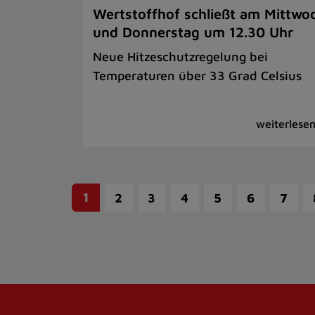
Wertstoffhof schließt am Mittwo
und Donnerstag um 12.30 Uhr
Neue Hitzeschutzregelung bei
Temperaturen über 33 Grad Celsius
1
2
3
4
5
6
7