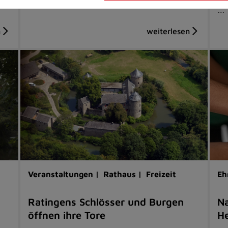
…
Veranstaltungen |
Rathaus |
Freizeit
Eh
Ratingens Schlösser und Burgen
Na
öffnen ihre Tore
He