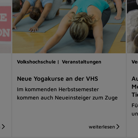
Volkshochschule |
Veranstaltungen
Ve
Neue Yogakurse an der VHS
Au
Me
Im kommenden Herbstsemester
Ti
kommen auch Neueinsteiger zum Zuge
Fü
un