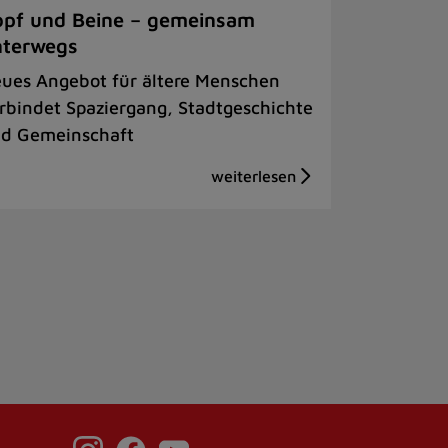
pf und Beine – gemeinsam
nterwegs
ues Angebot für ältere Menschen
rbindet Spaziergang, Stadtgeschichte
d Gemeinschaft