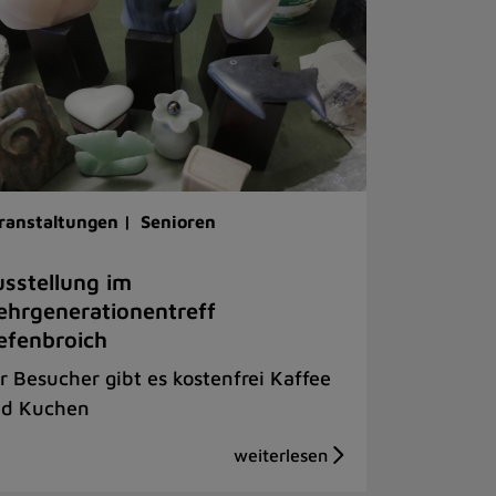
ranstaltungen |
Senioren
sstellung im
hrgenerationentreff
efenbroich
r Besucher gibt es kostenfrei Kaffee
d Kuchen