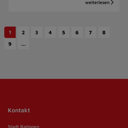
1
2
3
4
5
6
7
8
…
9
Kontakt
Stadt Ratingen