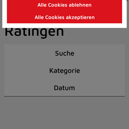
Alle Cookies ablehnen
Zum
der Stadt
Inhalt
Alle Cookies akzeptieren
springen
Ratingen
(Schnelltaste
I)
Suche
Kategorie
Datum