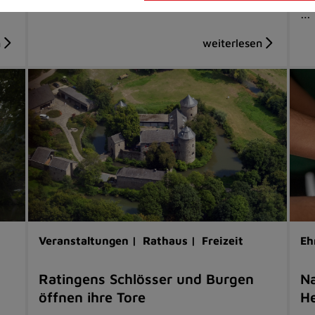
…
Veranstaltungen |
Rathaus |
Freizeit
Eh
Ratingens Schlösser und Burgen
Na
öffnen ihre Tore
He