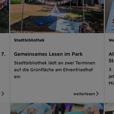
Stadtbibliothek
Ve
 7.
Gemeinsames Lesen im Park
Al
St
Stadtbibliothek lädt an zwei Terminen
3.
auf die Grünfläche am Ehrenfriedhof
je
ein
Mi