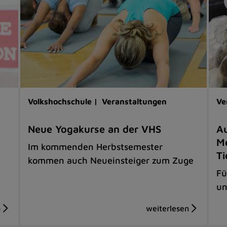
Volkshochschule |
Veranstaltungen
Ve
Neue Yogakurse an der VHS
Au
Me
Im kommenden Herbstsemester
Ti
kommen auch Neueinsteiger zum Zuge
Fü
un