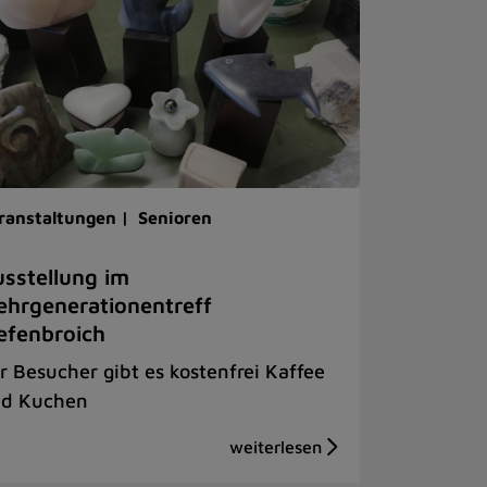
ranstaltungen |
Senioren
sstellung im
hrgenerationentreff
efenbroich
r Besucher gibt es kostenfrei Kaffee
d Kuchen