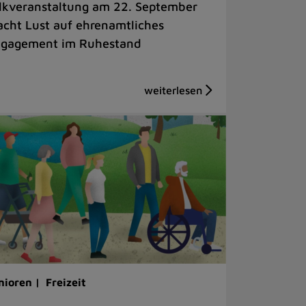
lkveranstaltung am 22. September
cht Lust auf ehrenamtliches
gagement im Ruhestand
nioren |
Freizeit