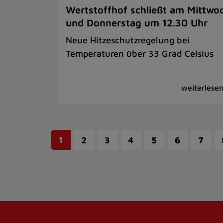
Wertstoffhof schließt am Mittwo
und Donnerstag um 12.30 Uhr
Neue Hitzeschutzregelung bei
Temperaturen über 33 Grad Celsius
1
2
3
4
5
6
7