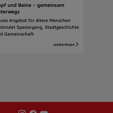
pf und Beine – gemeinsam
nterwegs
ues Angebot für ältere Menschen
rbindet Spaziergang, Stadtgeschichte
d Gemeinschaft