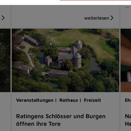
…
Veranstaltungen |
Rathaus |
Freizeit
Eh
Ratingens Schlösser und Burgen
Na
öffnen ihre Tore
He