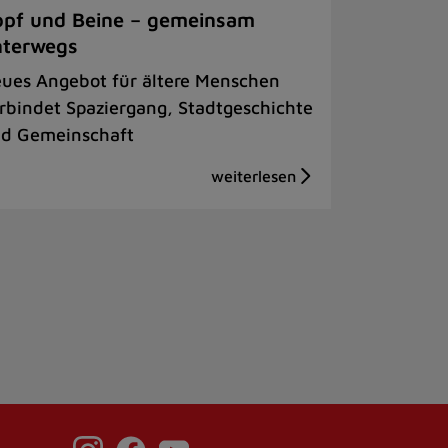
pf und Beine – gemeinsam
nterwegs
ues Angebot für ältere Menschen
rbindet Spaziergang, Stadtgeschichte
d Gemeinschaft