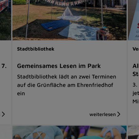
Stadtbibliothek
Ve
 7.
Gemeinsames Lesen im Park
Al
St
Stadtbibliothek lädt an zwei Terminen
3.
auf die Grünfläche am Ehrenfriedhof
je
ein
Mi