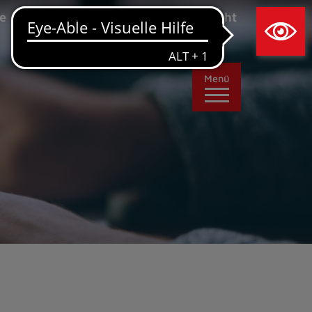
×
e
Leichte Sprache
Ansicht