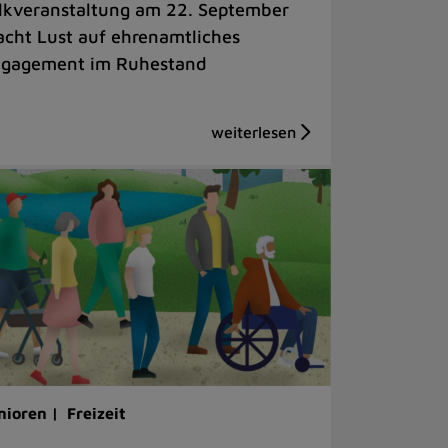
lkveranstaltung am 22. September
cht Lust auf ehrenamtliches
gagement im Ruhestand
nioren |
Freizeit