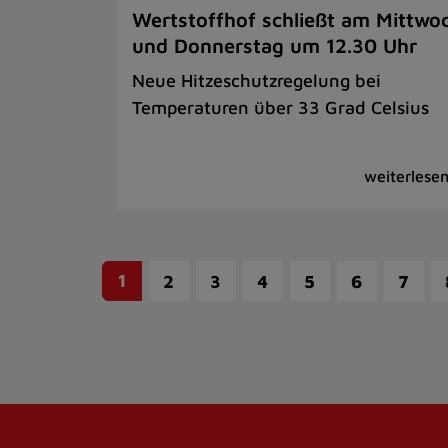
Wertstoffhof schließt am Mittwo
und Donnerstag um 12.30 Uhr
Neue Hitzeschutzregelung bei
Temperaturen über 33 Grad Celsius
1
2
3
4
5
6
7