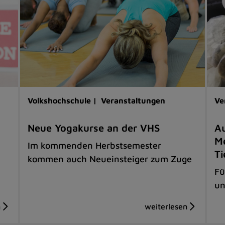
Volkshochschule |
Veranstaltungen
Ve
Neue Yogakurse an der VHS
Au
Me
Im kommenden Herbstsemester
Ti
kommen auch Neueinsteiger zum Zuge
Fü
un