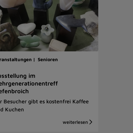
ranstaltungen |
Senioren
sstellung im
hrgenerationentreff
efenbroich
r Besucher gibt es kostenfrei Kaffee
d Kuchen