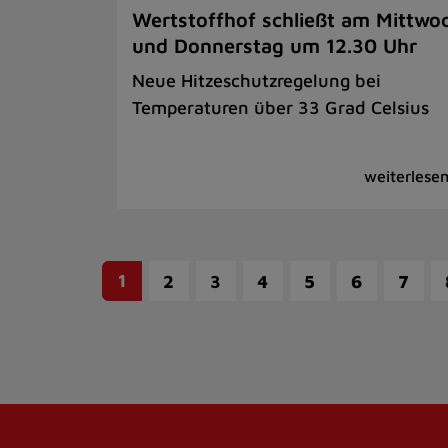
Wertstoffhof schließt am Mittwo
und Donnerstag um 12.30 Uhr
Neue Hitzeschutzregelung bei
Temperaturen über 33 Grad Celsius
1
2
3
4
5
6
7