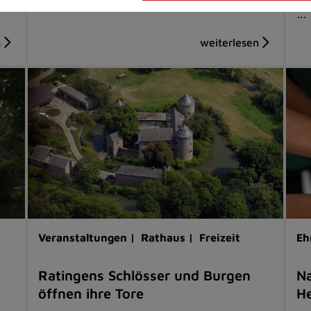
…
Veranstaltungen |
Rathaus |
Freizeit
Eh
Ratingens Schlösser und Burgen
Na
öffnen ihre Tore
He