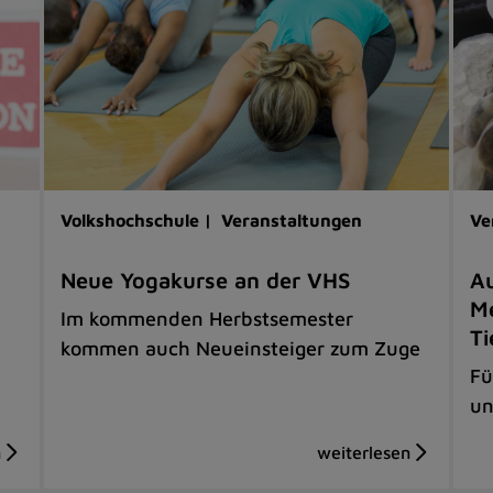
Volkshochschule |
Veranstaltungen
Ve
Neue Yogakurse an der VHS
Au
Me
Im kommenden Herbstsemester
Ti
kommen auch Neueinsteiger zum Zuge
Fü
un