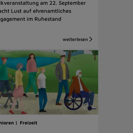
lkveranstaltung am 22. September
cht Lust auf ehrenamtliches
gagement im Ruhestand
nioren |
Freizeit