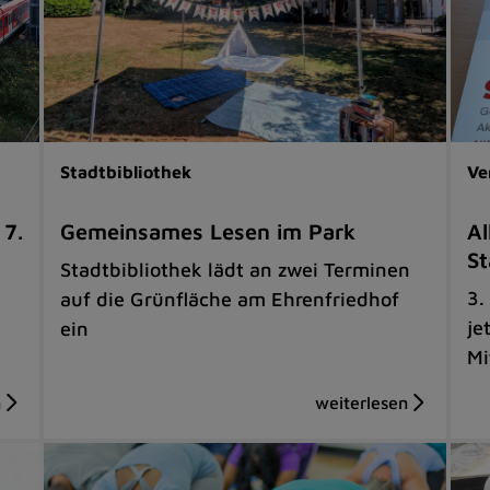
Stadtbibliothek
Ve
 7.
Gemeinsames Lesen im Park
Al
St
Stadtbibliothek lädt an zwei Terminen
3.
auf die Grünfläche am Ehrenfriedhof
je
ein
Mi