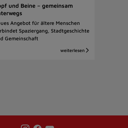
pf und Beine – gemeinsam
nterwegs
ues Angebot für ältere Menschen
rbindet Spaziergang, Stadtgeschichte
d Gemeinschaft