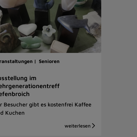
ranstaltungen |
Senioren
sstellung im
hrgenerationentreff
efenbroich
r Besucher gibt es kostenfrei Kaffee
d Kuchen