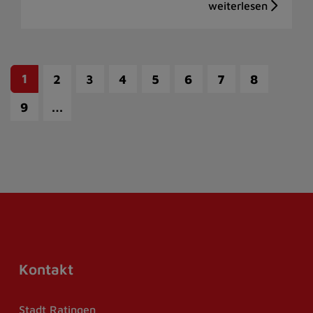
1
2
3
4
5
6
7
8
…
9
Kontakt
Stadt Ratingen