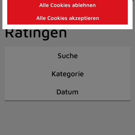
Alle Cookies ablehnen
Zum
der Stadt
Inhalt
Alle Cookies akzeptieren
springen
Ratingen
(Schnelltaste
I)
Suche
Kategorie
Datum