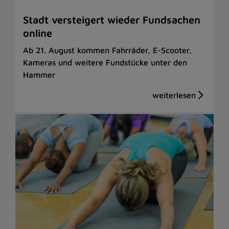
Stadt versteigert wieder Fundsachen
online
Ab 21. August kommen Fahrräder, E-Scooter,
Kameras und weitere Fundstücke unter den
Hammer