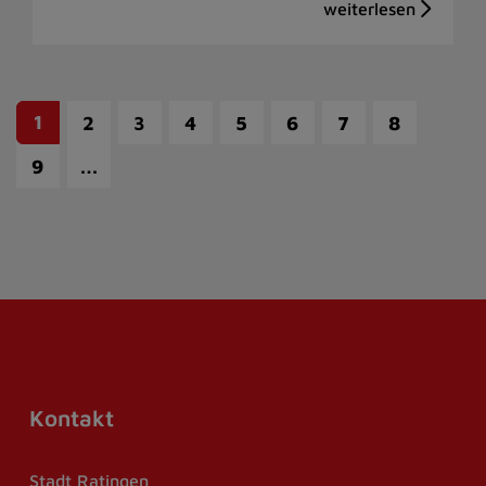
1
2
3
4
5
6
7
8
…
9
Kontakt
Stadt Ratingen