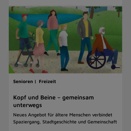
Senioren |
Freizeit
Kopf und Beine – gemeinsam
unterwegs
Neues Angebot für ältere Menschen verbindet
Spaziergang, Stadtgeschichte und Gemeinschaft