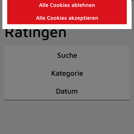
Alle Cookies ablehnen
Zum
der Stadt
Inhalt
Alle Cookies akzeptieren
springen
Ratingen
(Schnelltaste
I)
Suche
Kategorie
Datum