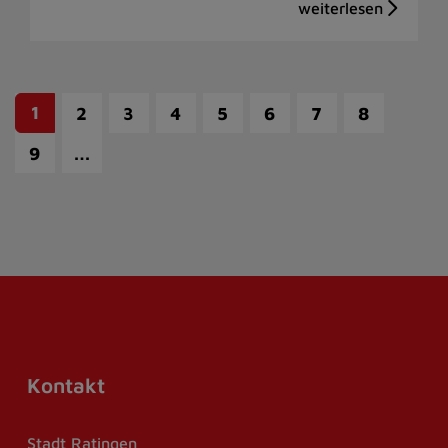
1
2
3
4
5
6
7
8
…
9
Kontakt
Stadt Ratingen