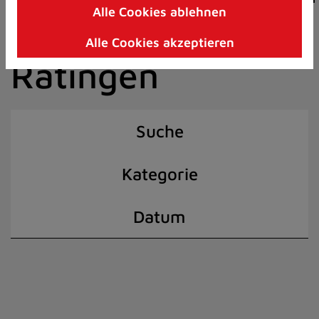
Alle Cookies ablehnen
Zum
der Stadt
Inhalt
Alle Cookies akzeptieren
springen
Ratingen
(Schnelltaste
I)
Suche
Kategorie
Datum