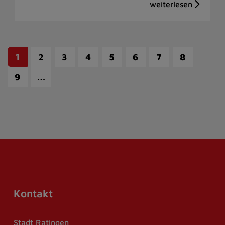
1
2
3
4
5
6
7
8
…
9
Kontakt
Stadt Ratingen