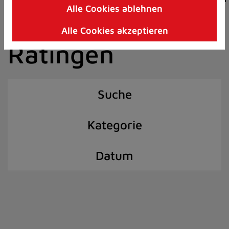
Alle Cookies ablehnen
Zum
der Stadt
Inhalt
Alle Cookies akzeptieren
springen
Ratingen
(Schnelltaste
I)
Suche
Kategorie
Datum