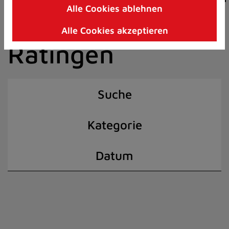
Alle Cookies ablehnen
Zum
der Stadt
Inhalt
Alle Cookies akzeptieren
springen
Ratingen
(Schnelltaste
I)
Suche
Kategorie
Datum