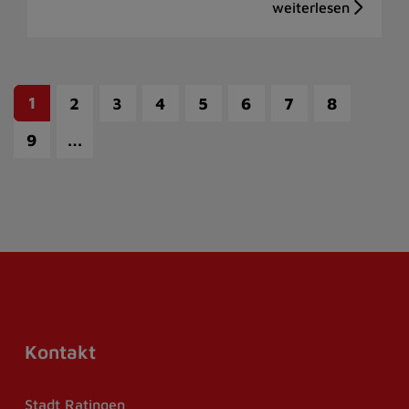
1
2
3
4
5
6
7
8
…
9
Kontakt
Stadt Ratingen