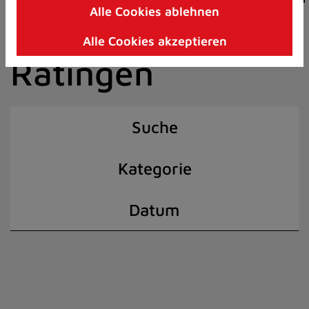
Alle Cookies ablehnen
Zum
der Stadt
Inhalt
Alle Cookies akzeptieren
springen
Ratingen
(Schnelltaste
I)
Suche
Kategorie
Datum