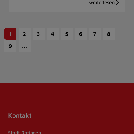
1
2
3
4
5
6
7
8
…
9
Kontakt
Stadt Ratingen