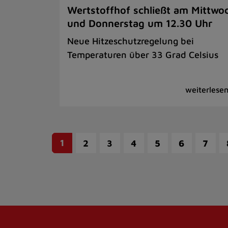
Wertstoffhof schließt am Mittwo
und Donnerstag um 12.30 Uhr
Neue Hitzeschutzregelung bei
Temperaturen über 33 Grad Celsius
1
2
3
4
5
6
7