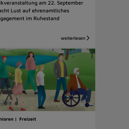
lkveranstaltung am 22. September
cht Lust auf ehrenamtliches
gagement im Ruhestand
nioren |
Freizeit