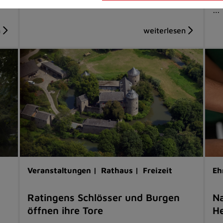
…
Veranstaltungen |
Rathaus |
Freizeit
Eh
Ratingens Schlösser und Burgen
Na
öffnen ihre Tore
He