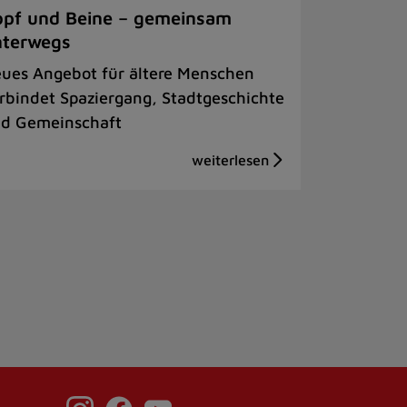
pf und Beine – gemeinsam
nterwegs
ues Angebot für ältere Menschen
rbindet Spaziergang, Stadtgeschichte
d Gemeinschaft