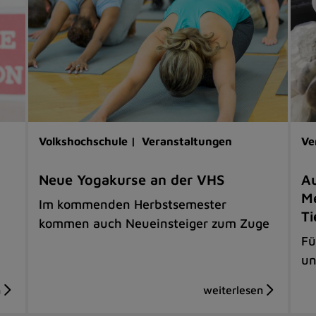
Volkshochschule |
Veranstaltungen
Ve
Neue Yogakurse an der VHS
Au
Me
Im kommenden Herbstsemester
Ti
kommen auch Neueinsteiger zum Zuge
Fü
un