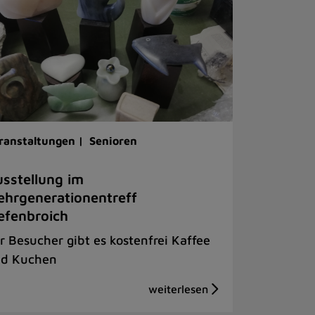
ranstaltungen |
Senioren
sstellung im
hrgenerationentreff
efenbroich
r Besucher gibt es kostenfrei Kaffee
d Kuchen