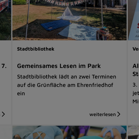
Stadtbibliothek
Ve
 7.
Gemeinsames Lesen im Park
Al
St
Stadtbibliothek lädt an zwei Terminen
3.
auf die Grünfläche am Ehrenfriedhof
je
ein
Mi