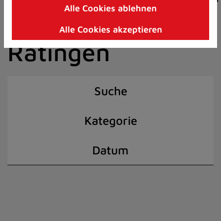
Alle Cookies ablehnen
Zum
der Stadt
Inhalt
Alle Cookies akzeptieren
springen
Ratingen
(Schnelltaste
I)
Suche
Kategorie
Datum