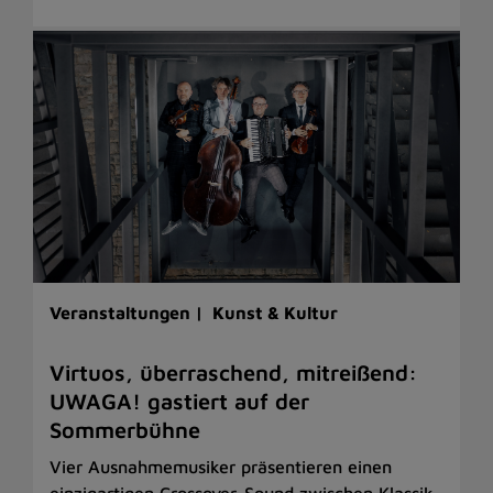
Veranstaltungen |
Kunst & Kultur
Virtuos, überraschend, mitreißend:
UWAGA! gastiert auf der
Sommerbühne
Vier Ausnahmemusiker präsentieren einen
einzigartigen Crossover-Sound zwischen Klassik,