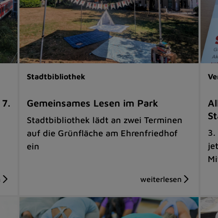
Stadtbibliothek
Ve
 7.
Gemeinsames Lesen im Park
Al
St
Stadtbibliothek lädt an zwei Terminen
3.
auf die Grünfläche am Ehrenfriedhof
je
ein
Mi