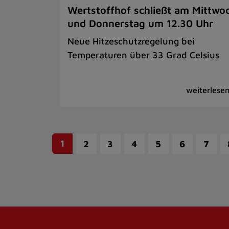
Wertstoffhof schließt am Mittwo
und Donnerstag um 12.30 Uhr
Neue Hitzeschutzregelung bei
Temperaturen über 33 Grad Celsius
1
2
3
4
5
6
7