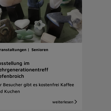
ranstaltungen |
Senioren
sstellung im
hrgenerationentreff
efenbroich
r Besucher gibt es kostenfrei Kaffee
d Kuchen