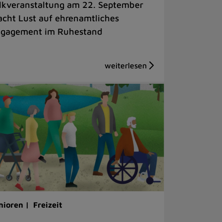
lkveranstaltung am 22. September
cht Lust auf ehrenamtliches
gagement im Ruhestand
nioren |
Freizeit