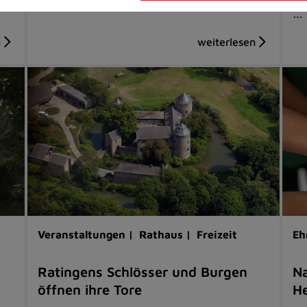
…
Veranstaltungen |
Rathaus |
Freizeit
Eh
Ratingens Schlösser und Burgen
Na
öffnen ihre Tore
He