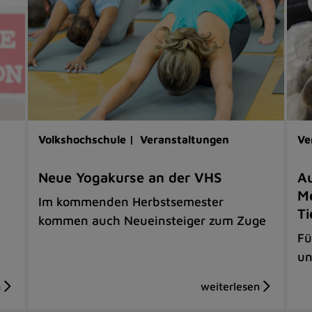
Volkshochschule |
Veranstaltungen
Ve
Neue Yogakurse an der VHS
Au
Me
Im kommenden Herbstsemester
Ti
kommen auch Neueinsteiger zum Zuge
Fü
un