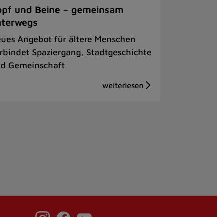
pf und Beine – gemeinsam
nterwegs
ues Angebot für ältere Menschen
rbindet Spaziergang, Stadtgeschichte
d Gemeinschaft