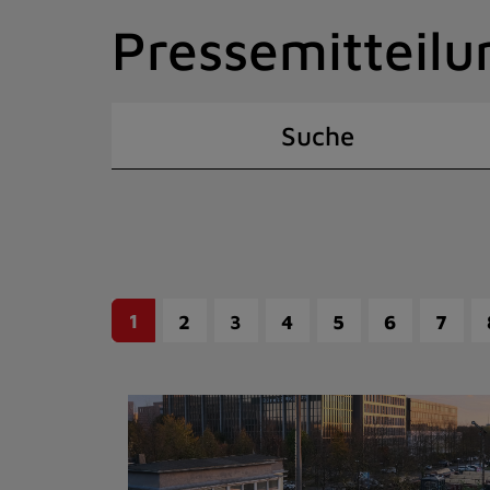
Zum
Pressemitteilu
Inhalt
springen
(Schnelltaste
I)
Suche
1
2
3
4
5
6
7