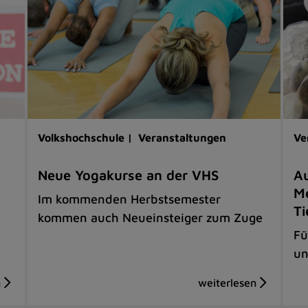
Volkshochschule |
Veranstaltungen
Ve
Neue Yogakurse an der VHS
Au
Me
Im kommenden Herbstsemester
Ti
kommen auch Neueinsteiger zum Zuge
Fü
un