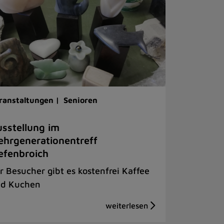
ranstaltungen |
Senioren
sstellung im
hrgenerationentreff
efenbroich
r Besucher gibt es kostenfrei Kaffee
d Kuchen