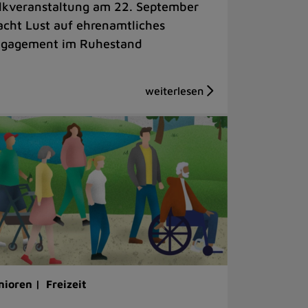
lkveranstaltung am 22. September
cht Lust auf ehrenamtliches
gagement im Ruhestand
nioren |
Freizeit