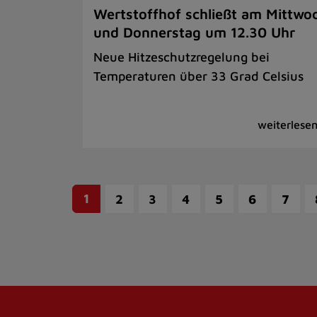
Wertstoffhof schließt am Mittwo
und Donnerstag um 12.30 Uhr
Neue Hitzeschutzregelung bei
Temperaturen über 33 Grad Celsius
1
2
3
4
5
6
7