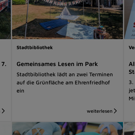
Stadtbibliothek
Ve
 7.
Gemeinsames Lesen im Park
Al
St
Stadtbibliothek lädt an zwei Terminen
3.
auf die Grünfläche am Ehrenfriedhof
je
ein
Mi