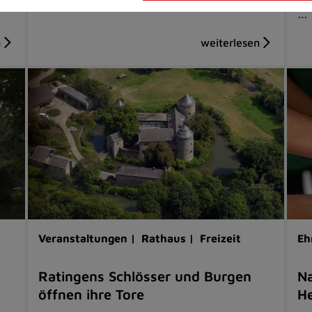
…
Veranstaltungen |
Rathaus |
Freizeit
Eh
Ratingens Schlösser und Burgen
Na
öffnen ihre Tore
He