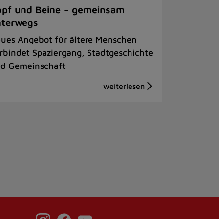
pf und Beine – gemeinsam
nterwegs
ues Angebot für ältere Menschen
rbindet Spaziergang, Stadtgeschichte
d Gemeinschaft