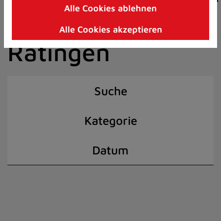
Alle Cookies ablehnen
Zum
der Stadt
Inhalt
Alle Cookies akzeptieren
springen
Ratingen
(Schnelltaste
I)
Suche
Kategorie
Datum