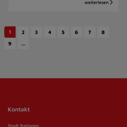
1
2
3
4
5
6
7
8
…
9
Kontakt
Stadt Ratingen